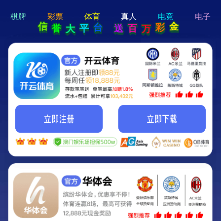
hi 💗
Hey Guys!
我们即将上线啦...